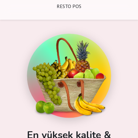
RESTO POS
En yüksek kalite &