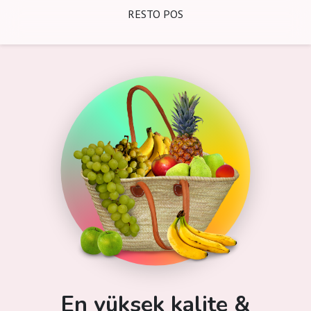
RESTO POS
En yüksek kalite &