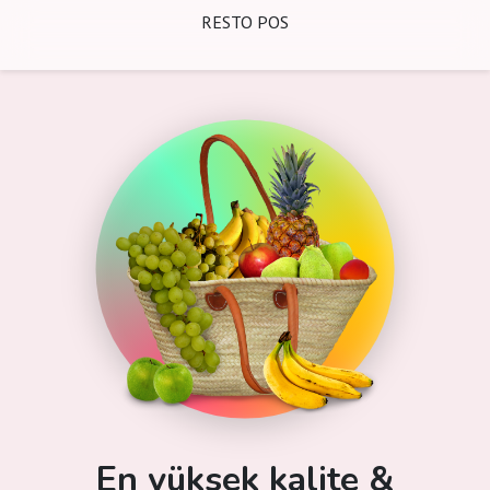
RESTO POS
En yüksek kalite &