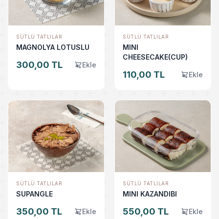
SÜTLÜ TATLILAR
SÜTLÜ TATLILAR
MAGNOLYA LOTUSLU
MINI
CHEESECAKE(CUP)
300,00 TL
Ekle
110,00 TL
Ekle
SÜTLÜ TATLILAR
SÜTLÜ TATLILAR
SUPANGLE
MINI KAZANDIBI
350,00 TL
550,00 TL
Ekle
Ekle