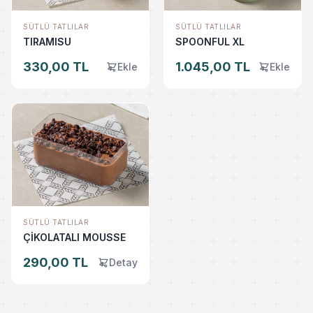
SÜTLÜ TATLILAR
SÜTLÜ TATLILAR
TIRAMISU
SPOONFUL XL
330,00 TL
1.045,00 TL
Ekle
Ekle
SÜTLÜ TATLILAR
ÇİKOLATALI MOUSSE
290,00 TL
Detay