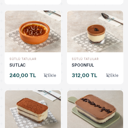
SÜTLÜ TATLILAR
SÜTLÜ TATLILAR
SUTLAC
SPOONFUL
240,00 TL
312,00 TL
Ekle
Ekle