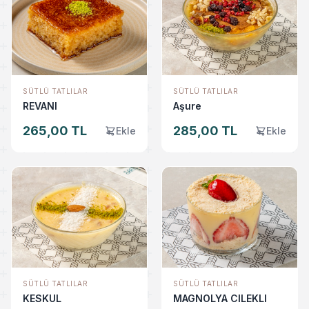
SÜTLÜ TATLILAR
SÜTLÜ TATLILAR
REVANI
Aşure
265,00 TL
285,00 TL
Ekle
Ekle
SÜTLÜ TATLILAR
SÜTLÜ TATLILAR
KESKUL
MAGNOLYA CILEKLI