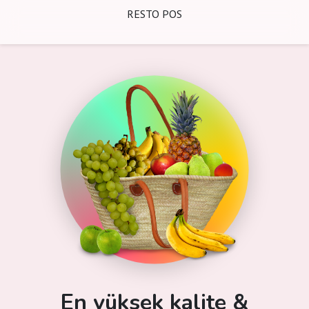
RESTO POS
En yüksek kalite &