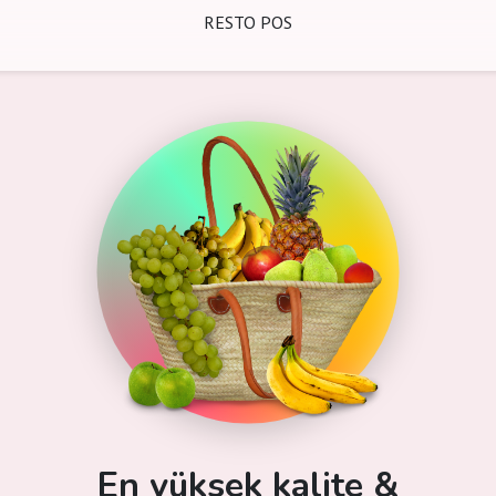
RESTO POS
En yüksek kalite &