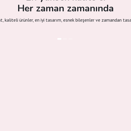
Her zaman zamanında
at, kaliteli ürünler, en iyi tasarım, esnek bileşenler ve zamandan tas