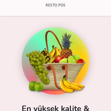
RESTO POS
En yüksek kalite &