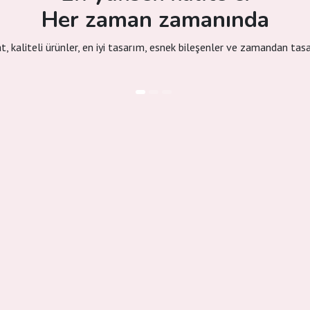
Her zaman zamanında
at, kaliteli ürünler, en iyi tasarım, esnek bileşenler ve zamandan tas