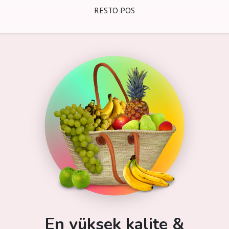
RESTO POS
En yüksek kalite &