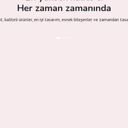
Her zaman zamanında
at, kaliteli ürünler, en iyi tasarım, esnek bileşenler ve zamandan tas