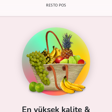
RESTO POS
En yüksek kalite &