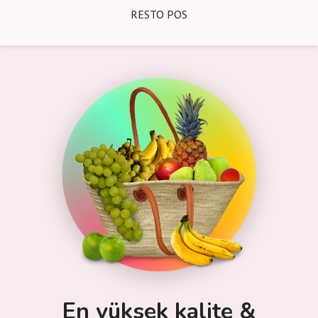
RESTO POS
En yüksek kalite &