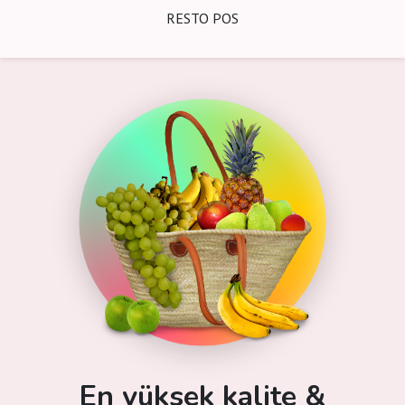
RESTO POS
En yüksek kalite &