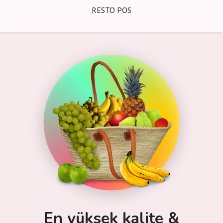
RESTO POS
En yüksek kalite &