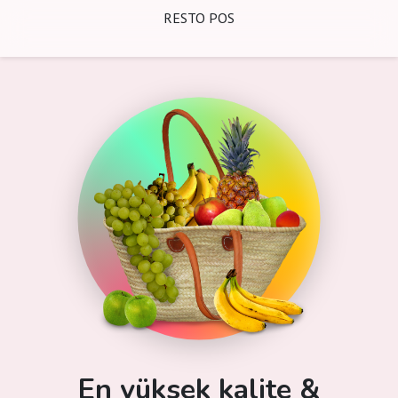
RESTO POS
En yüksek kalite &