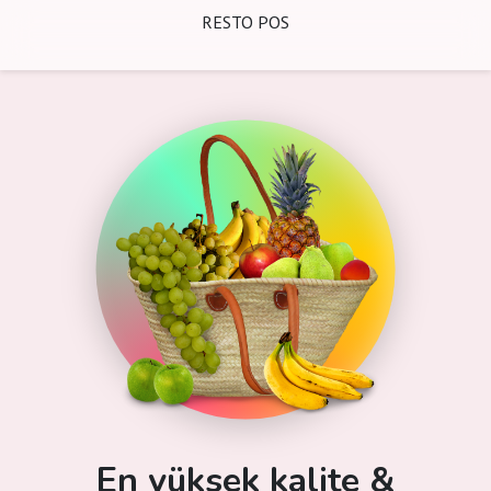
RESTO POS
En yüksek kalite &