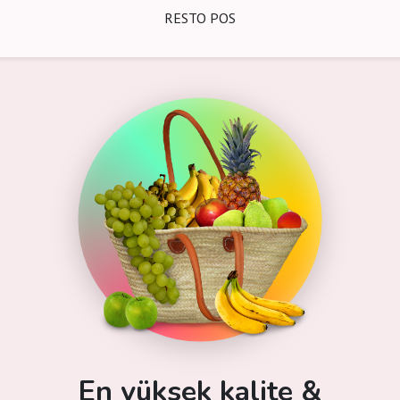
RESTO POS
En yüksek kalite &