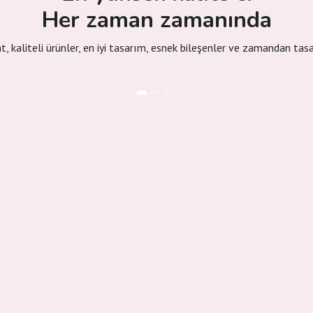
Her zaman zamanında
at, kaliteli ürünler, en iyi tasarım, esnek bileşenler ve zamandan tas