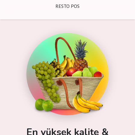
RESTO POS
En yüksek kalite &