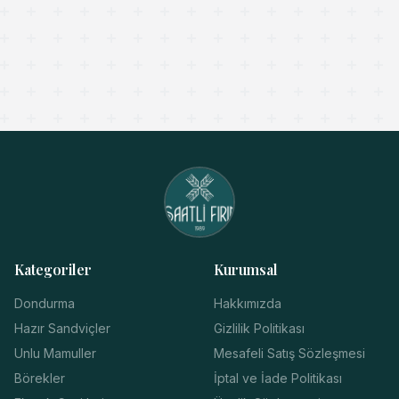
Kategoriler
Kurumsal
Dondurma
Hakkımızda
Hazır Sandviçler
Gizlilik Politikası
Unlu Mamuller
Mesafeli Satış Sözleşmesi
Börekler
İptal ve İade Politikası