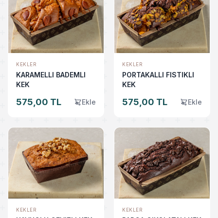
KEKLER
KEKLER
KARAMELLI BADEMLI
PORTAKALLI FISTIKLI
KEK
KEK
575,00 TL
575,00 TL
Ekle
Ekle
KEKLER
KEKLER