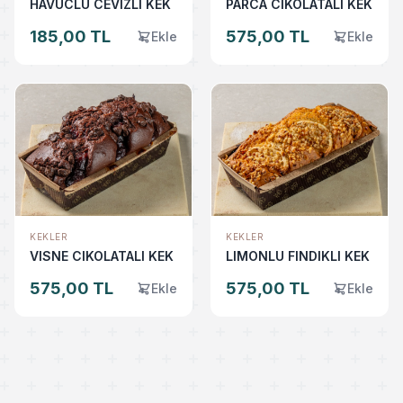
HAVUCLU CEVIZLI KEK
PARCA CIKOLATALI KEK
185,00 TL
575,00 TL
Ekle
Ekle
KEKLER
KEKLER
VISNE CIKOLATALI KEK
LIMONLU FINDIKLI KEK
575,00 TL
575,00 TL
Ekle
Ekle