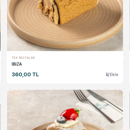
TEK PASTALAR
IBIZA
360,00 TL
Ekle