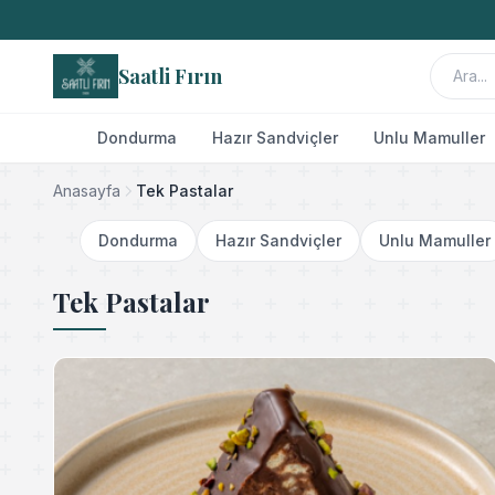
Saatli Fırın
Dondurma
Hazır Sandviçler
Unlu Mamuller
Anasayfa
Tek Pastalar
Dondurma
Hazır Sandviçler
Unlu Mamuller
Tek Pastalar