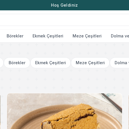
Hoş Geldiniz
Börekler
Ekmek Çeşitleri
Meze Çeşitleri
Dolma ve
Börekler
Ekmek Çeşitleri
Meze Çeşitleri
Dolma 