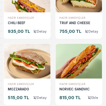
HAZIR SANDVIÇLER
HAZIR SANDVIÇLER
CHILI BEEF
TRUF AND CHEESE
935,00 TL
755,00 TL
Detay
Detay
HAZIR SANDVIÇLER
HAZIR SANDVIÇLER
MOZZARADO
NORVEC SANDVIC
515,00 TL
815,00 TL
Detay
Ekle