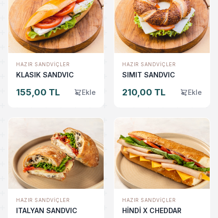
HAZIR SANDVIÇLER
HAZIR SANDVIÇLER
KLASIK SANDVIC
SIMIT SANDVIC
155,00 TL
210,00 TL
Ekle
Ekle
HAZIR SANDVIÇLER
HAZIR SANDVIÇLER
ITALYAN SANDVIC
HİNDİ X CHEDDAR