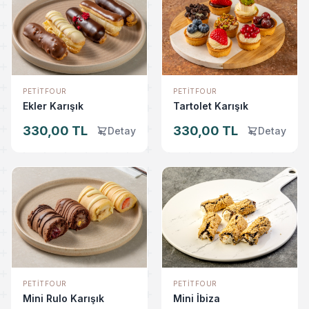
PETITFOUR
PETITFOUR
Ekler Karışık
Tartolet Karışık
330,00 TL
330,00 TL
Detay
Detay
PETITFOUR
PETITFOUR
Mini Rulo Karışık
Mini İbiza