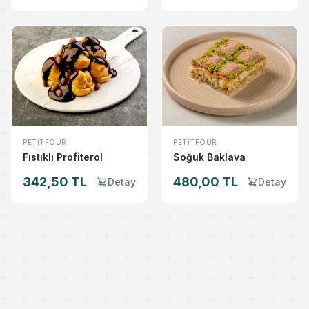
PETITFOUR
PETITFOUR
Fıstıklı Profiterol
Soğuk Baklava
342,50 TL
480,00 TL
Detay
Detay