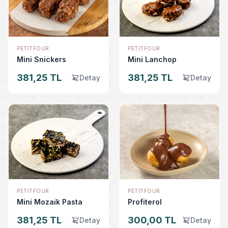
PETITFOUR
PETITFOUR
Mini Snickers
Mini Lanchop
381,25 TL
381,25 TL
Detay
Detay
PETITFOUR
PETITFOUR
Mini Mozaik Pasta
Profiterol
381,25 TL
300,00 TL
Detay
Detay