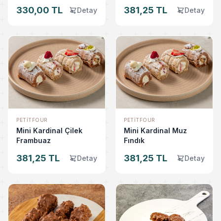
330,00 TL
381,25 TL
Detay
Detay
PETITFOUR
PETITFOUR
Mini Kardinal Çilek
Mini Kardinal Muz
Frambuaz
Fındık
381,25 TL
381,25 TL
Detay
Detay